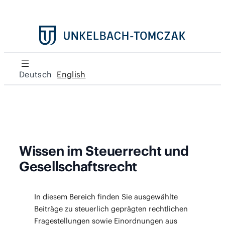
Deutsch
English
Wissen im Steuerrecht und
Gesellschaftsrecht
In die­sem Bereich fin­den Sie aus­ge­wähl­te
Bei­trä­ge zu steu­er­lich gepräg­ten recht­li­chen
Fra­ge­stel­lun­gen sowie Ein­ord­nun­gen aus