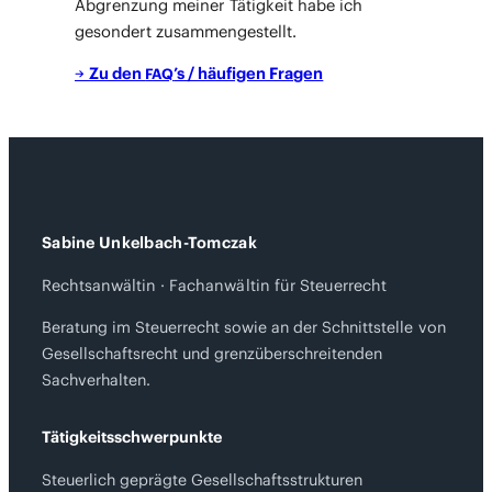
Abgren­zung mei­ner Tätig­keit habe ich
geson­dert zusammengestellt.
→
Zu den
’s / häu­fi­gen Fragen
FAQ
Sabine Unkelbach-Tomczak
Rechtsanwältin · Fachanwältin für Steuerrecht
Beratung im Steuerrecht sowie an der Schnittstelle von
Gesellschaftsrecht und grenzüberschreitenden
Sachverhalten.
Tätigkeitsschwerpunkte
Steuerlich geprägte Gesellschaftsstrukturen